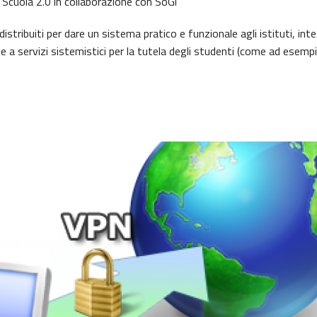
 Scuola 2.0 in collaborazione con SoGi
distribuiti per dare un sistema pratico e funzionale agli istituti, in
e a servizi sistemistici per la tutela degli studenti (come ad esempio