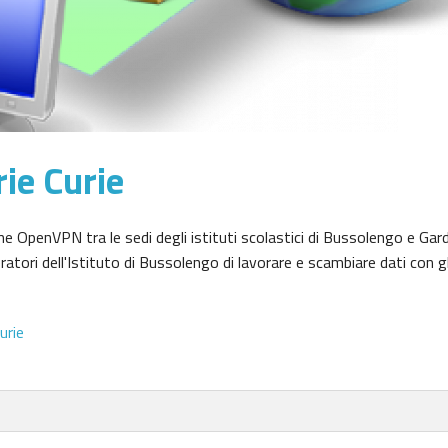
ie Curie
 OpenVPN tra le sedi degli istituti scolastici di Bussolengo e Gard
ori dell'Istituto di Bussolengo di lavorare e scambiare dati con gl
urie