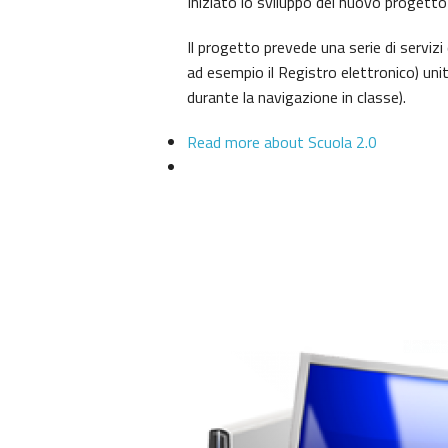
Iniziato lo sviluppo del nuovo progetto
Il progetto prevede una serie di servizi 
ad esempio il Registro elettronico) unit
durante la navigazione in classe).
Read more
about Scuola 2.0